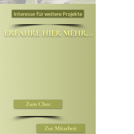
Interesse für weitere Projekte
ERFAHRE HIER MEHR...
Zum Chor
Zur Mitarbeit