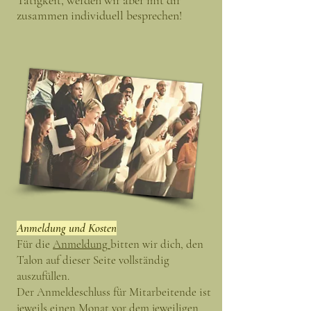
Tätigkeit, werden wir aber mit dir
zusammen individuell besprechen!
Anmeldung und
Kosten
Für die
Anmeldung
bitten wir dich,
den
Talon auf dieser Seite vollständig
auszufüllen.
Der Anmeldeschluss
für Mit
arbeitende
ist
jeweils einen Monat vor dem jeweiligen